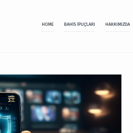
HOME
BAHIS İPUÇLARI
HAKKIMIZDA