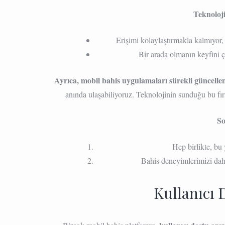
Teknoloji
Erişimi kolaylaştırmakla kalmıyor,
Bir arada olmanın keyfini 
Ayrıca, mobil bahis uygulamaları sürekli güncelleniy
anında ulaşabiliyoruz. Teknolojinin sunduğu bu fırsa
So
Hep birlikte, bu 
Bahis deneyimlerimizi daha 
Kullanıcı 