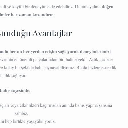
doğru
nli ve keyifli bir deneyim elde edebiliriz. Unutmayalım,
eçimler her zaman kazandırır
.
Sunduğu Avantajlar
nda her an her yerden erişim sağlayarak deneyimlerimizi
vrimin en önemli parçalarından biri haline geldi. Artık, sadece
 ve kolay bir şekilde bahis oynayabiliyoruz. Bu da bizlere esneklik
hatlık sağlıyor.
bahis sayesinde:
çları veya etkinlikleri kaçırmadan anında bahis yapma şansına
sahibiz.
ı hep birlikte yaşayabiliyoruz.