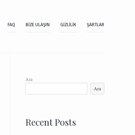
FAQ
BIZE ULAŞIN
GIZLILIK
ŞARTLAR
Ara
Ara
Recent Posts