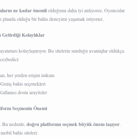
ve
rmların ne kadar önemli
olduğunu daha iyi anlıyoruz. Oyuncular
Avantajları
için
ön planda olduğu bir bahis deneyimi yaşamak istiyoruz.
 Getirdiği Kolaylıklar
 hayatımızı kolaylaştırıyor. Bu sitelerin sunduğu avantajlar oldukça
cezbedici:
an, her yerden erişim imkanı
Geniş bahis seçenekleri
Kullanıcı dostu arayüzler
atform Seçmenin Önemi
doğru platformu seçmek büyük önem taşıyor
z. Bu nedenle,
.
mobil bahis siteleri: