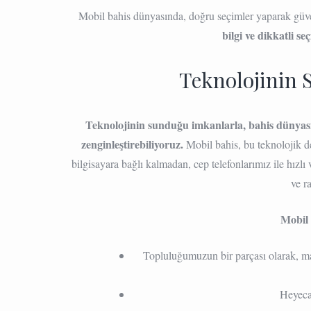
Mobil bahis dünyasında, doğru seçimler yaparak güve
bilgi ve dikkatli s
Teknolojinin 
Teknolojinin sunduğu imkanlarla, bahis dünyası
zenginleştirebiliyoruz.
Mobil bahis, bu teknolojik de
bilgisayara bağlı kalmadan, cep telefonlarımız ile hızlı
ve ra
Mobil 
Topluluğumuzun bir parçası olarak, ma
Heyecan