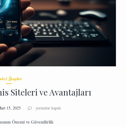
his İpuçları
s Siteleri ve Avantajları
Güvenilir
art 15, 2025
yorumlar kapalı
Mobil
Bahis
ının Önemi ve Güvenilirlik
Siteleri