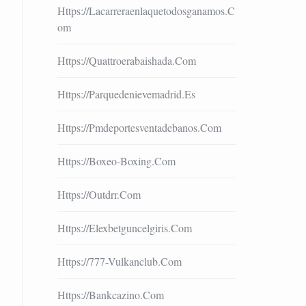
Https://lacarreraenlaquetodosganamos.c
Om
Https://quattroerabaishada.com
Https://parquedenievemadrid.es
Https://pmdeportesventadebanos.com
Https://boxeo-Boxing.com
Https://outdrr.com
Https://elexbetguncelgiris.com
Https://777-Vulkanclub.com
Https://bankcazino.com