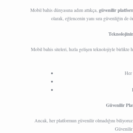
güvenilir platfo
Mobil bahis dünyasına adım attıkça,
olarak, eğlencenin yanı sıra güvenliğin de 
Teknolojinin
Mobil bahis siteleri, hızla gelişen teknolojiyle birlikte
Her 
Güvenilir Pl
Ancak, her platformun güvenilir olmadığını biliyoru
Güvenilir 