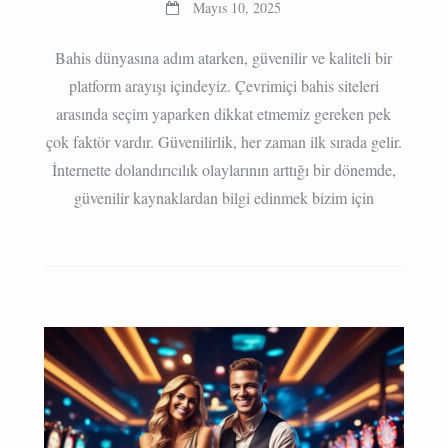
Mayıs 10, 2025
Bahis dünyasına adım atarken, güvenilir ve kaliteli bir
platform arayışı içindeyiz. Çevrimiçi bahis siteleri
arasında seçim yaparken dikkat etmemiz gereken pek
çok faktör vardır. Güvenilirlik, her zaman ilk sırada gelir.
İnternette dolandırıcılık olaylarının arttığı bir dönemde,
güvenilir kaynaklardan bilgi edinmek bizim için