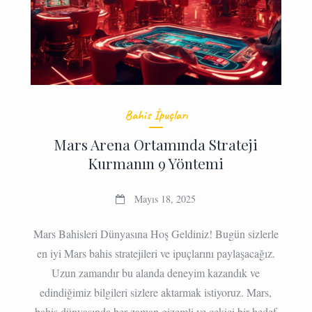
Bahis İpuçları
Mars Arena Ortamında Strateji
Kurmanın 9 Yöntemi
Mayıs 18, 2025
Mars Bahisleri Dünyasına Hoş Geldiniz! Bugün sizlerle
en iyi Mars bahis stratejileri ve ipuçlarını paylaşacağız.
Uzun zamandır bu alanda deneyim kazandık ve
edindiğimiz bilgileri sizlere aktarmak istiyoruz. Mars,
bahis dünyasında her zaman gizemli ve çekici bir hedef