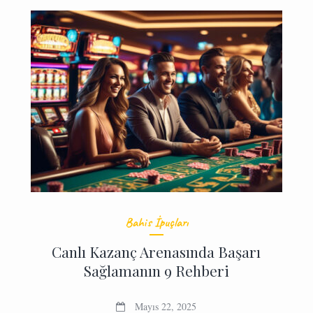
Bahis İpuçları
Canlı Kazanç Arenasında Başarı
Sağlamanın 9 Rehberi
Mayıs 22, 2025