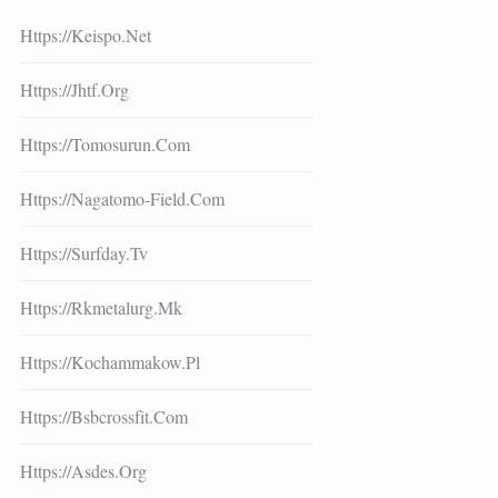
Https://keispo.net
Https://jhtf.org
Https://tomosurun.com
Https://nagatomo-Field.com
Https://surfday.tv
Https://rkmetalurg.mk
Https://kochammakow.pl
Https://bsbcrossfit.com
Https://asdes.org