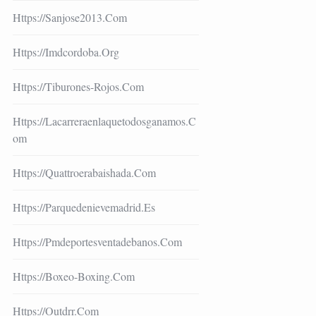
Https://sanjose2013.com
Https://imdcordoba.org
Https://tiburones-Rojos.com
Https://lacarreraenlaquetodosganamos.c
Om
Https://quattroerabaishada.com
Https://parquedenievemadrid.es
Https://pmdeportesventadebanos.com
Https://boxeo-Boxing.com
Https://outdrr.com