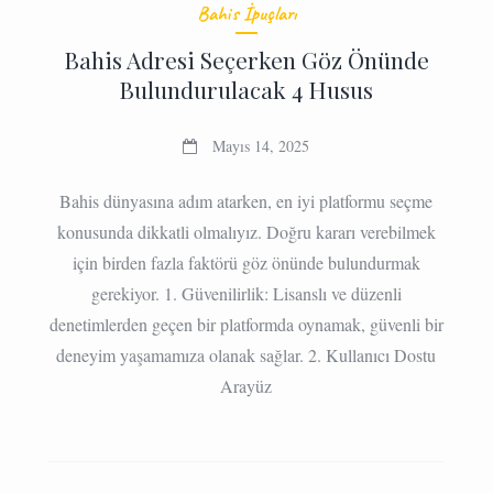
Bahis İpuçları
Bahis Adresi Seçerken Göz Önünde
Bulundurulacak 4 Husus
Mayıs 14, 2025
Bahis dünyasına adım atarken, en iyi platformu seçme
konusunda dikkatli olmalıyız. Doğru kararı verebilmek
için birden fazla faktörü göz önünde bulundurmak
gerekiyor. 1. Güvenilirlik: Lisanslı ve düzenli
denetimlerden geçen bir platformda oynamak, güvenli bir
deneyim yaşamamıza olanak sağlar. 2. Kullanıcı Dostu
Arayüz