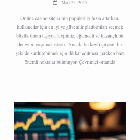
Mart 23, 2025
Online casino sitelerinin popülerliği hızla artarken,
kullanıcılar için en iyi ve güvenilir platformları seçmek
büyük önem taşıyor. Hepimiz, eğlenceli ve kazançlı bir
deneyim yaşamak isteriz. Ancak, bu keyfi güvenli bir
şekilde sürdürebilmek için dikkat edilmesi gereken bazı
önemli noktalar bulunuyor. Çevrimiçi ortamda