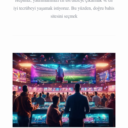
iyi tecrübeyi yaşamak istiyoruz. Bu yüzden, doğru bahis
sitesini seçmek