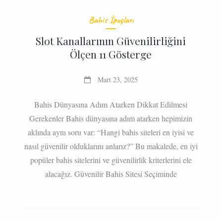
Bahis İpuçları
Slot Kanallarının Güvenilirliğini
Ölçen 11 Gösterge
Mart 23, 2025
Bahis Dünyasına Adım Atarken Dikkat Edilmesi
Gerekenler Bahis dünyasına adım atarken hepimizin
aklında aynı soru var: “Hangi bahis siteleri en iyisi ve
nasıl güvenilir olduklarını anlarız?” Bu makalede, en iyi
popüler bahis sitelerini ve güvenilirlik kriterlerini ele
alacağız. Güvenilir Bahis Sitesi Seçiminde