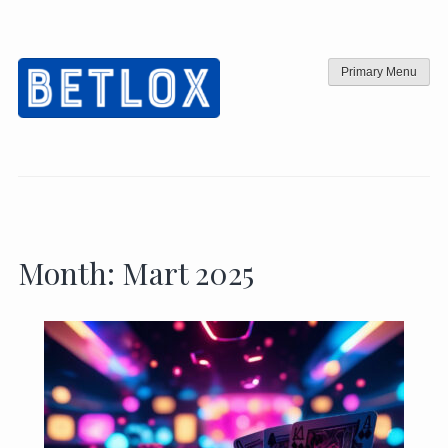
Skip
to
content
Primary Menu
Month:
Mart 2025