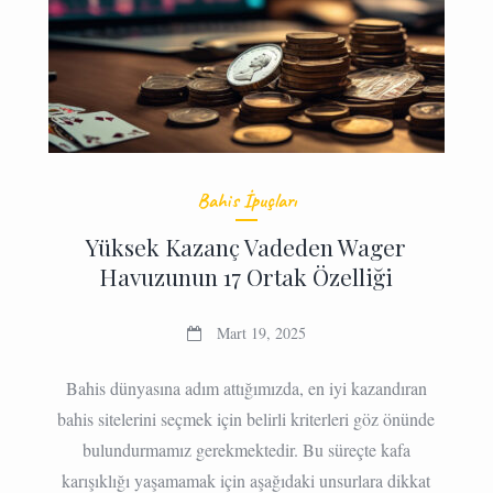
Bahis İpuçları
Yüksek Kazanç Vadeden Wager
Havuzunun 17 Ortak Özelliği
Mart 19, 2025
Bahis dünyasına adım attığımızda, en iyi kazandıran
bahis sitelerini seçmek için belirli kriterleri göz önünde
bulundurmamız gerekmektedir. Bu süreçte kafa
karışıklığı yaşamamak için aşağıdaki unsurlara dikkat