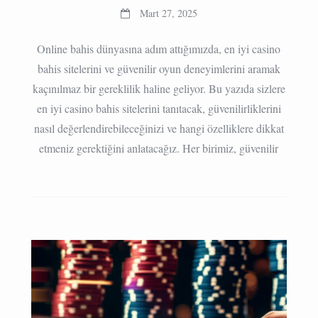
Mart 27, 2025
Online bahis dünyasına adım attığımızda, en iyi casino
bahis sitelerini ve güvenilir oyun deneyimlerini aramak
kaçınılmaz bir gereklilik haline geliyor. Bu yazıda sizlere
en iyi casino bahis sitelerini tanıtacak, güvenilirliklerini
nasıl değerlendirebileceğinizi ve hangi özelliklere dikkat
etmeniz gerektiğini anlatacağız. Her birimiz, güvenilir