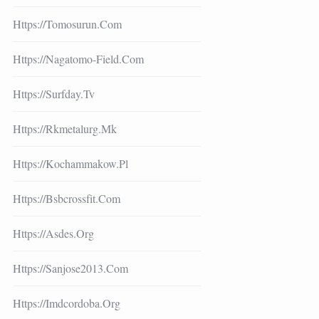
Https://tomosurun.com
Https://nagatomo-Field.com
Https://surfday.tv
Https://rkmetalurg.mk
Https://kochammakow.pl
Https://bsbcrossfit.com
Https://asdes.org
Https://sanjose2013.com
Https://imdcordoba.org