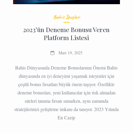
Bahis İpuçları
2023’ün Deneme Bonusu Veren
Platform Listesi
Mart 19, 2025
Bahis Dünyasında Deneme Bonuslarının Önemi Bahis
dünyasında en iyi deneyimi yaşamak isteyenler için
çeşitli bonus fırsatları büyük önem taşıyor. Özellikle
deneme bonusları, yeni kullanıcılar için risk almadan
siteleri tanıma fırsatı sunarken, aynı zamanda
stratejilerinizi geliştirme imkanı da tanıyor. 2023 Yılında
En Cazip