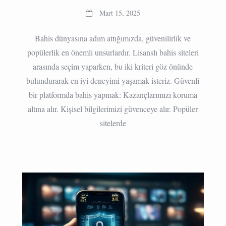
Mart 15, 2025
Bahis dünyasına adım attığımızda, güvenilirlik ve
popülerlik en önemli unsurlardır. Lisanslı bahis siteleri
arasında seçim yaparken, bu iki kriteri göz önünde
bulundurarak en iyi deneyimi yaşamak isteriz. Güvenli
bir platformda bahis yapmak: Kazançlarımızı koruma
altına alır. Kişisel bilgilerimizi güvenceye alır. Popüler
sitelerde