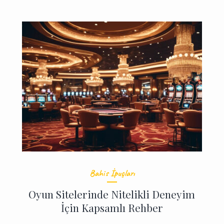
Bahis İpuçları
Oyun Sitelerinde Nitelikli Deneyim
İçin Kapsamlı Rehber