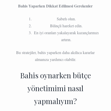
Bahis Yaparken Dikkat Edilmesi Gerekenler
Sabırlı olun.
Bilinçli hareket edin.
En iyi oranları yakalayarak kazançlarınızı
artırın.
Bu stratejiler, bahis yaparken daha akıllıca kararlar
almanıza yardımcı olabilir.
Bahis oynarken bütçe
yönetimimi nasıl
yapmalıyım?