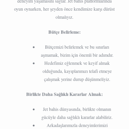
deneyim yaşamasını sağlar. Jet bahis platformlarında
oyun oynarken, her şeyden önce kendimize karşı dürüst
olmalıyız.
Bütçe Belirleme:
Bütçemizi belirlemek ve bu sınırları
aşmamak, bizim için önemli bir adımdır.
Hedefimiz eğlenmek ve keyif almak
olduğunda, kayıplarımızı telafi etmeye
çalışmak yerine durup düşünmeliyiz.
Birlikte Daha Sağlıklı Kararlar Almak:
Jet bahis dünyasında, birlikte olmanın
gücüyle daha sağlıklı kararlar alabiliriz.
Arkadaşlarımızla deneyimlerimizi