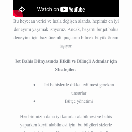
Bu heyecan verici ve hızla değişen alanda, hepimiz en iyi
deneyimi yaşamak istiyoruz. Ancak, başarılı bir jet bahis
deneyimi için bazı önemli ipuçlarını bilmek büyük önem
taşıyor.
Jet Bahis Dünyasında Etkili ve Bilinçli Adımlar için
Stratejiler:
Jet bahislerde dikkat edilmesi gereken
unsurlar
Bütçe yönetimi
Her birimizin daha iyi kararlar alabilmesi ve bahis
yaparken keyif alabilmesi için, bu bilgileri sizlerle