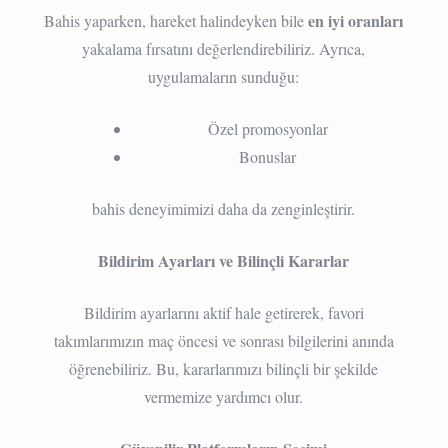
en iyi oranları
Bahis yaparken, hareket halindeyken bile
yakalama fırsatını değerlendirebiliriz. Ayrıca,
uygulamaların sunduğu:
Özel promosyonlar
Bonuslar
bahis deneyimimizi daha da zenginleştirir.
Bildirim Ayarları ve Bilinçli Kararlar
Bildirim ayarlarını aktif hale getirerek, favori
takımlarımızın maç öncesi ve sonrası bilgilerini anında
öğrenebiliriz. Bu, kararlarımızı bilinçli bir şekilde
vermemize yardımcı olur.