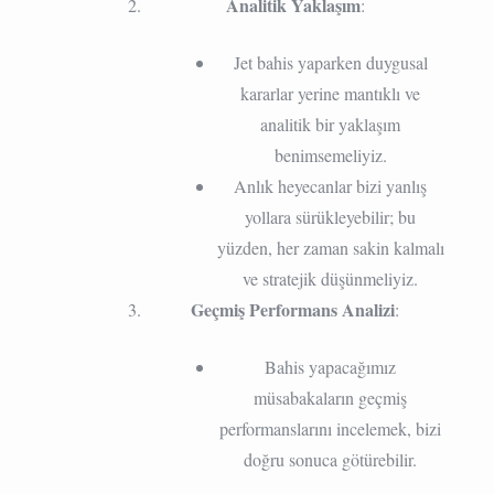
Analitik Yaklaşım
:
Jet bahis yaparken duygusal
kararlar yerine mantıklı ve
analitik bir yaklaşım
benimsemeliyiz.
Anlık heyecanlar bizi yanlış
yollara sürükleyebilir; bu
yüzden, her zaman sakin kalmalı
ve stratejik düşünmeliyiz.
Geçmiş Performans Analizi
:
Bahis yapacağımız
müsabakaların geçmiş
performanslarını incelemek, bizi
doğru sonuca götürebilir.