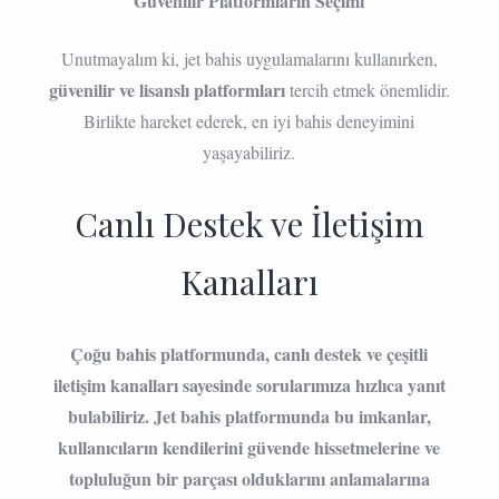
Güvenilir Platformların Seçimi
Unutmayalım ki, jet bahis uygulamalarını kullanırken,
güvenilir ve lisanslı platformları
tercih etmek önemlidir.
Birlikte hareket ederek, en iyi bahis deneyimini
yaşayabiliriz.
Canlı Destek ve İletişim
Kanalları
Çoğu bahis platformunda, canlı destek ve çeşitli
iletişim kanalları sayesinde sorularımıza hızlıca yanıt
bulabiliriz. Jet bahis platformunda bu imkanlar,
kullanıcıların kendilerini güvende hissetmelerine ve
topluluğun bir parçası olduklarını anlamalarına