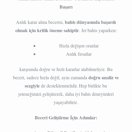
Başarı
bahis dünyasında başarılı
Anlık karar alma becerisi,
olmak için kritik öneme sahiptir
. Jet bahis yaparken:
Hızla değişen oranlar
Anlık fırsatlar
karşısında doğru ve hızlı kararlar alabilmeliyiz. Bu
doğru analiz ve
beceri, sadece hızla değil, aynı zamanda
sezgiyle
de desteklenmelidir. Hep birlikte bu
yeteneğimizi geliştirerek, daha iyi bahis deneyimleri
yaşayabiliriz.
Beceri Geliştirme İçin Adımlar: