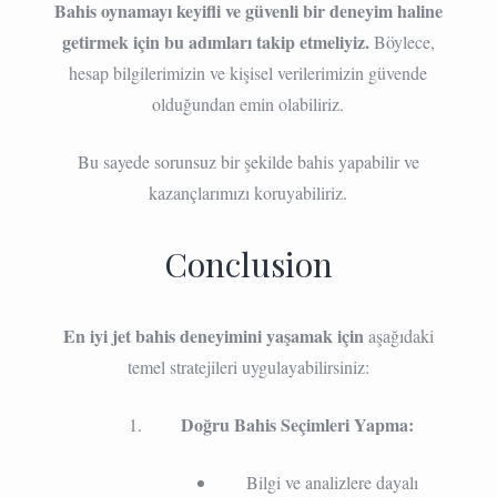
Bahis oynamayı keyifli ve güvenli bir deneyim haline
getirmek için bu adımları takip etmeliyiz.
Böylece,
hesap bilgilerimizin ve kişisel verilerimizin güvende
olduğundan emin olabiliriz.
Bu sayede sorunsuz bir şekilde bahis yapabilir ve
kazançlarımızı koruyabiliriz.
Conclusion
En iyi jet bahis deneyimini yaşamak için
aşağıdaki
temel stratejileri uygulayabilirsiniz:
Doğru Bahis Seçimleri Yapma:
Bilgi ve analizlere dayalı