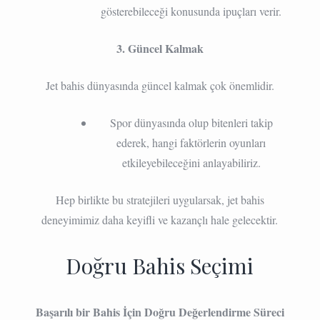
gösterebileceği konusunda ipuçları verir.
3. Güncel Kalmak
Jet bahis dünyasında güncel kalmak çok önemlidir.
Spor dünyasında olup bitenleri takip
ederek, hangi faktörlerin oyunları
etkileyebileceğini anlayabiliriz.
Hep birlikte bu stratejileri uygularsak, jet bahis
deneyimimiz daha keyifli ve kazançlı hale gelecektir.
Doğru Bahis Seçimi
Başarılı bir Bahis İçin Doğru Değerlendirme Süreci