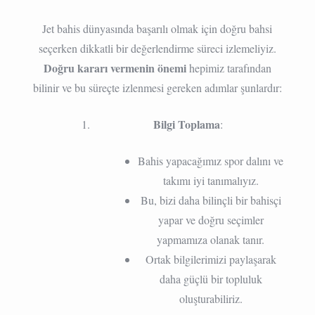
Jet bahis dünyasında başarılı olmak için doğru bahsi
seçerken dikkatli bir değerlendirme süreci izlemeliyiz.
Doğru kararı vermenin önemi
hepimiz tarafından
bilinir ve bu süreçte izlenmesi gereken adımlar şunlardır:
Bilgi Toplama
:
Bahis yapacağımız spor dalını ve
takımı iyi tanımalıyız.
Bu, bizi daha bilinçli bir bahisçi
yapar ve doğru seçimler
yapmamıza olanak tanır.
Ortak bilgilerimizi paylaşarak
daha güçlü bir topluluk
oluşturabiliriz.