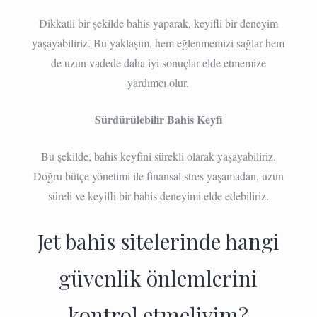
Dikkatli bir şekilde bahis yaparak, keyifli bir deneyim
yaşayabiliriz. Bu yaklaşım, hem eğlenmemizi sağlar hem
de uzun vadede daha iyi sonuçlar elde etmemize
yardımcı olur.
Sürdürülebilir Bahis Keyfi
Bu şekilde, bahis keyfini sürekli olarak yaşayabiliriz.
Doğru bütçe yönetimi ile finansal stres yaşamadan, uzun
süreli ve keyifli bir bahis deneyimi elde edebiliriz.
Jet bahis sitelerinde hangi
güvenlik önlemlerini
kontrol etmeliyim?