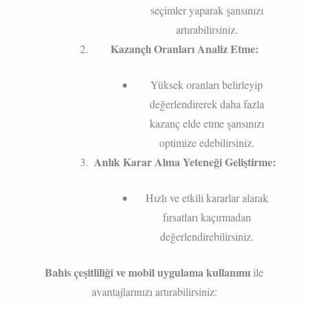
seçimler yaparak şansınızı
artırabilirsiniz.
Kazançlı Oranları Analiz Etme:
Yüksek oranları belirleyip
değerlendirerek daha fazla
kazanç elde etme şansınızı
optimize edebilirsiniz.
Anlık Karar Alma Yeteneği Geliştirme:
Hızlı ve etkili kararlar alarak
fırsatları kaçırmadan
değerlendirebilirsiniz.
Bahis çeşitliliği ve mobil uygulama kullanımı
ile
avantajlarınızı artırabilirsiniz: